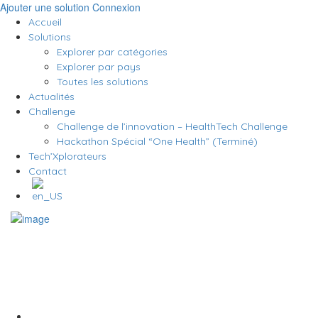
Ajouter une solution
Connexion
Accueil
Solutions
Explorer par catégories
Explorer par pays
Toutes les solutions
Actualités
Challenge
Challenge de l’innovation – HealthTech Challenge
Hackathon Spécial “One Health” (Terminé)
Tech’Xplorateurs
Contact
Auteur/autrice :
HealthTech For Good
Home