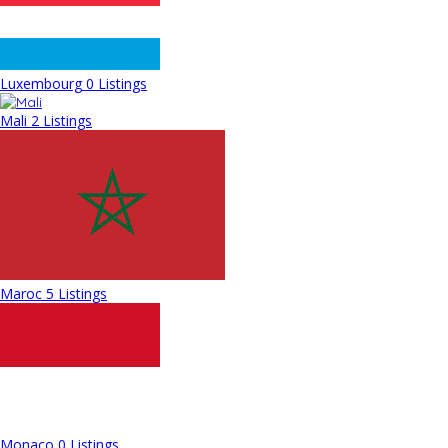
Luxembourg
0 Listings
Mali
2 Listings
Maroc
5 Listings
Monaco
0 Listings