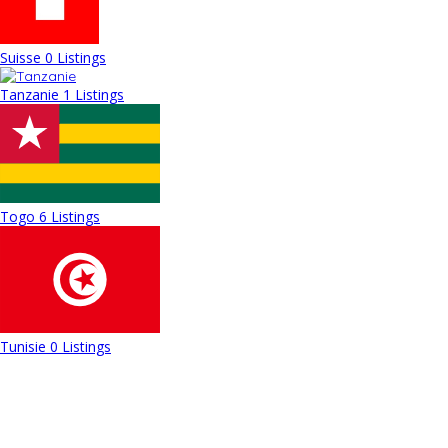
Suisse
0 Listings
Tanzanie
1 Listings
Togo
6 Listings
Tunisie
0 Listings
Proposez de nouvelles