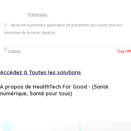
Prévention
Vipali est la première application de prévention qui couvre tous les
domaines de la santé. Vipali pr
France
Day Off
Accédez à
Toutes les solutions
A propos de HealthTech For Good - (Santé
numérique, Santé pour tous)
Un programme d’innovation piloté par Santé en Entreprise (SEE) pour
accélérer les solutions prometteuses dans le domaine de la santé.