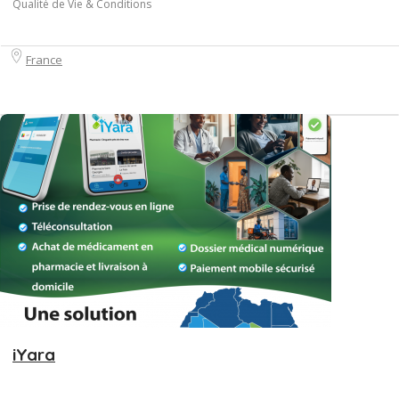
Qualité de Vie & Conditions
France
iYara