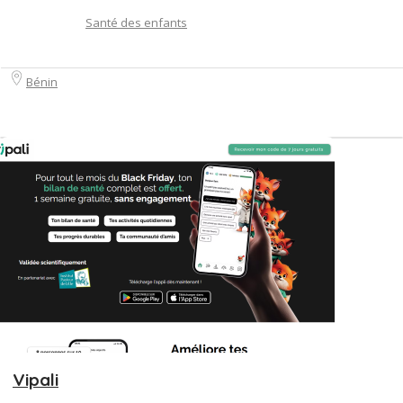
Santé des enfants
Bénin
Vipali