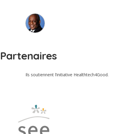
Erick Maville
Président, Santé en Entreprise
Partenaires
Ils soutiennent l’initiative Healthtech4Good.