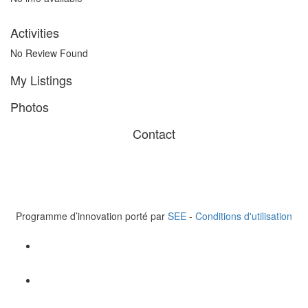
Activities
No Review Found
My Listings
Photos
Contact
© 2023 Healthtech for Good. Tous droits réservés.
Santé en Entreprise (SEE),110 Espl. du Général de Gaulle,
Paris la Défense, FRANCE
Tel +33 6 62 60 95 44
Programme d’innovation porté par
SEE
-
Conditions d'utilisation