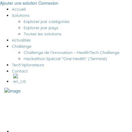
Ajouter une solution
Connexion
Accueil
Solutions
Explorer par catégories
Explorer par pays
Toutes les solutions
Actualités
Challenge
Challenge de l’innovation – HealthTech Challenge
Hackathon Spécial “One Health” (Terminé)
Tech’Xplorateurs
Contact
Auteur/autrice :
HealthTech For Good
Home