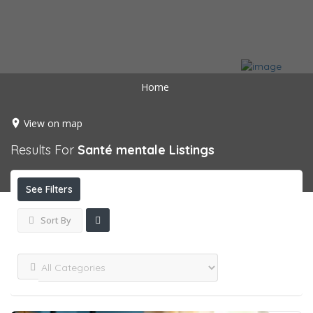
Home
View on map
Results For
Santé mentale
Listings
See Filters
Sort By