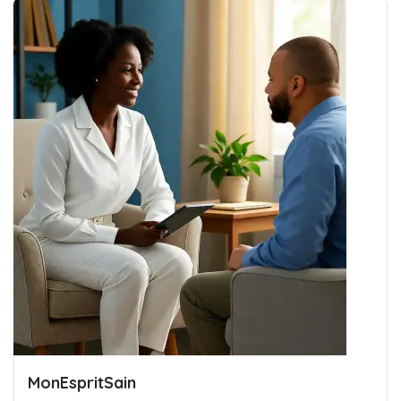
MonEspritSain