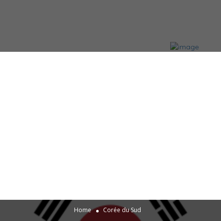
Home
Corée du Sud