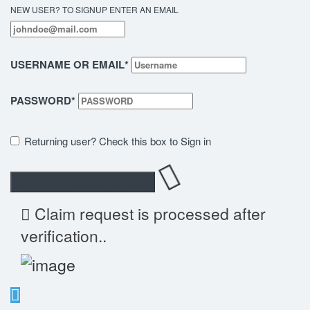
NEW USER? TO SIGNUP ENTER AN EMAIL
USERNAME OR EMAIL
*
PASSWORD
*
Returning user? Check this box to Sign in
Claim request is processed after
verification..