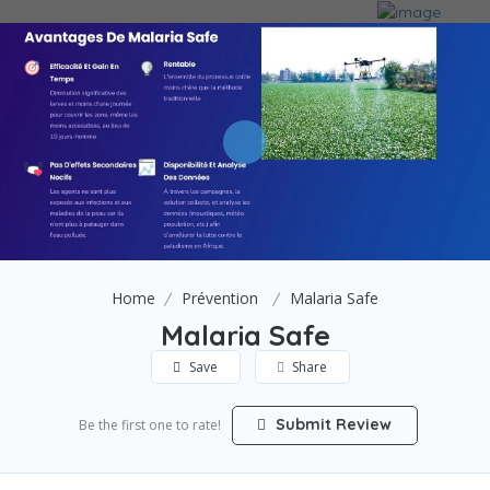
Home
Prévention
Malaria Safe
Malaria Safe
Save
Share
Submit Review
Be the first one to rate!