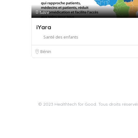
Save
iYara
Santé des enfants
Bénin
© 2023 Healthtech for Good. Tous droits réservés