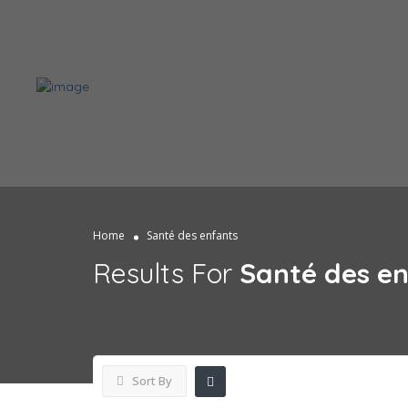
Home
Santé des enfants
Results For
Santé des e
Sort By