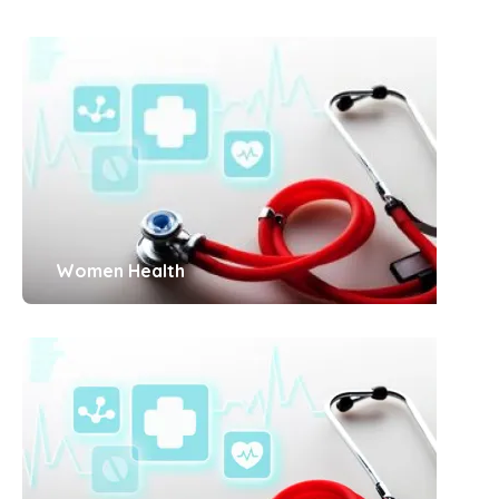
Women Health