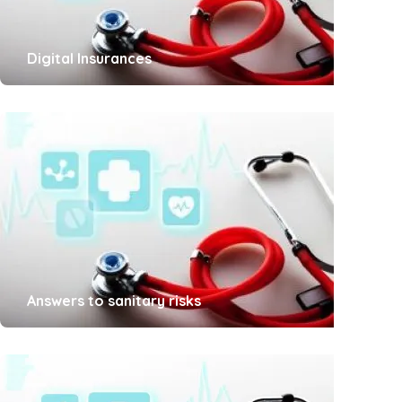
Digital Insurances
Answers to sanitary risks