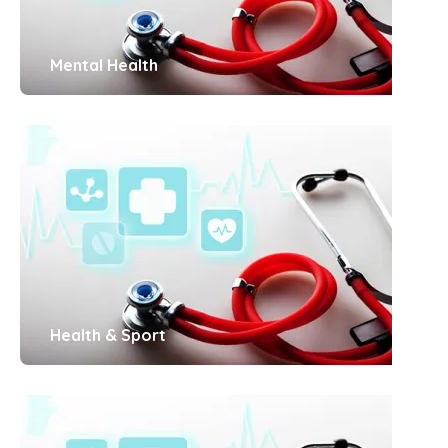
Mental Health
Health & Sport