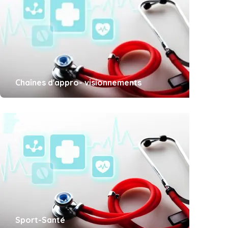
Chaînes d'appro- visionnements
Sport-Santé