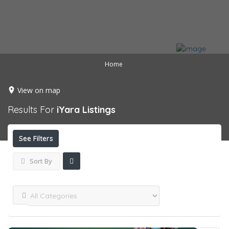
Home
View on map
Results For
iYara
Listings
See Filters
Sort By