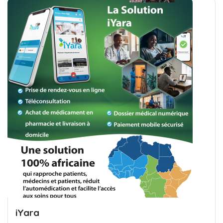
iYara