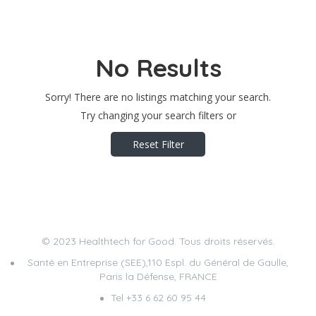
No Results
Sorry! There are no listings matching your search.
Try changing your search filters or
Reset Filter
© 2023 Healthtech for Good. Tous droits réservés.
Santé en Entreprise (SEE),110 Espl. du Général de Gaulle,
Paris la Défense, FRANCE
Tel +33 6 62 60 95 44