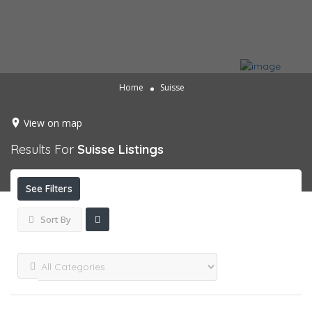
Home
Suisse
View on map
Results For
Suisse
Listings
See Filters
Sort By