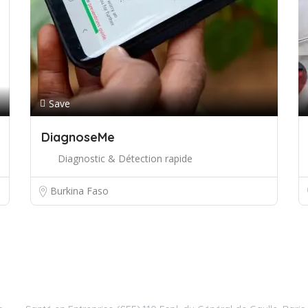
Save
DiagnoseMe
Diagnostic & Détection rapide
Burkina Faso