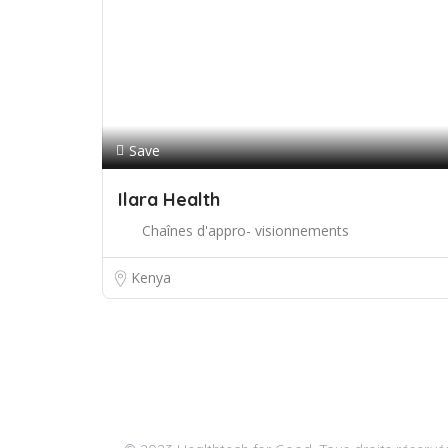
Save
Ilara Health
Chaînes d'appro- visionnements
Kenya