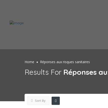
Home
Réponses aux risques sanitaires
Results For
Réponses aux
Sort By