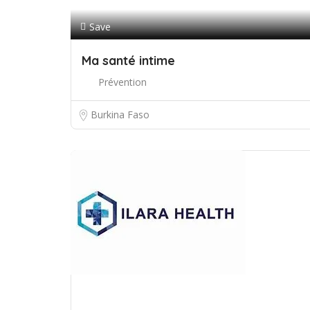
Save
Ma santé intime
Prévention
Burkina Faso