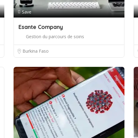
Save
Esante Company
Gestion du parcours de soins
Burkina Faso