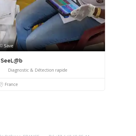
Save
SeeL@b
Diagnostic & Détection rapide
France