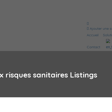
Ajouter une s
Accueil
Solut
Contact
 risques sanitaires
Listings